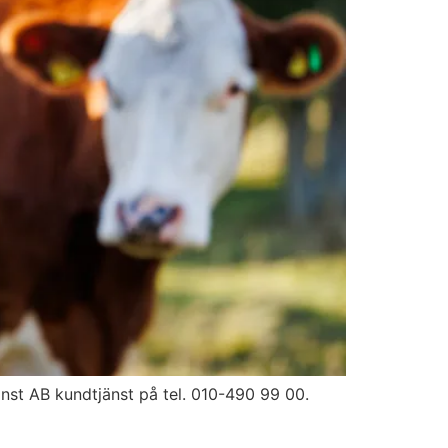
änst AB kundtjänst på tel. 010-490 99 00.