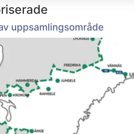
riserade
g av uppsamlingsområde