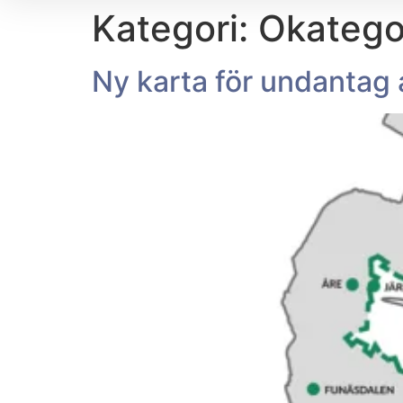
Kategori:
Okatego
Ny karta för undanta