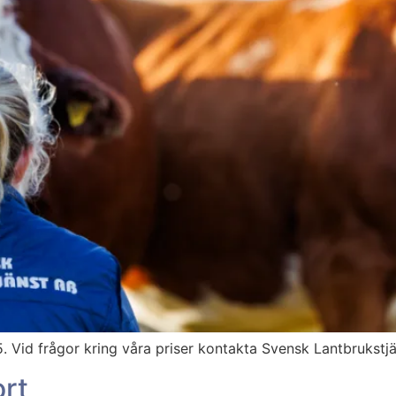
25. Vid frågor kring våra priser kontakta Svensk Lantbrukstj
ort