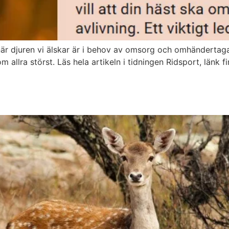
g när djuren vi älskar är i behov av omsorg och omhändertaga
om allra störst. Läs hela artikeln i tidningen Ridsport, länk 