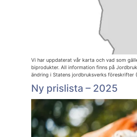
Vi har uppdaterat vår karta och vad som gäl
biprodukter. All information finns på Jordbr
ändring i Statens jordbruksverks föreskrifte
Ny prislista – 2025