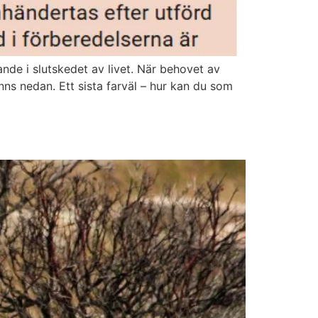
nde i slutskedet av livet. När behovet av
finns nedan. Ett sista farväl – hur kan du som