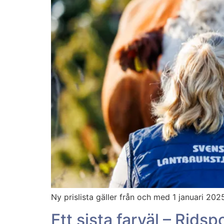
Ny prislista gäller från och med 1 januari 20
Ett sista farväl – Ridsp