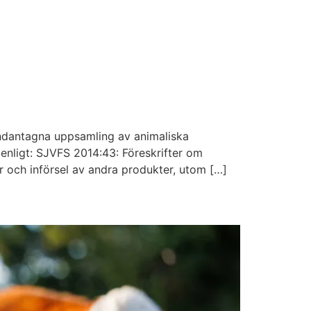
undantagna uppsamling av animaliska
enligt: SJVFS 2014:43: Föreskrifter om
r och införsel av andra produkter, utom […]