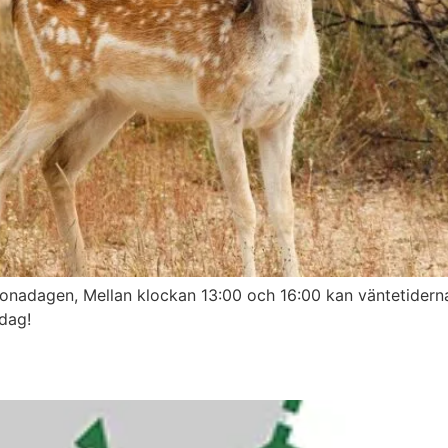
dagen, Mellan klockan 13:00 och 16:00 kan väntetiderna bl
adag!