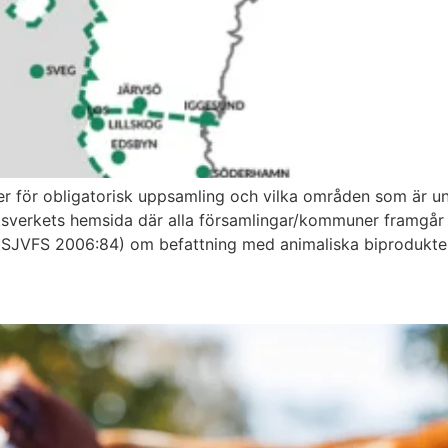
ler för obligatorisk uppsamling och vilka områden som är 
uksverkets hemsida där alla församlingar/kommuner framgår 
r (SJVFS 2006:84) om befattning med animaliska biprodukte