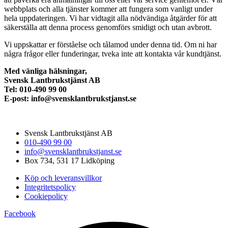
webbplats och alla tjänster kommer att fungera som vanligt under
hela uppdateringen. Vi har vidtagit alla nödvändiga åtgärder för att
säkerställa att denna process genomförs smidigt och utan avbrott.
Vi uppskattar er förståelse och tålamod under denna tid. Om ni har
några frågor eller funderingar, tveka inte att kontakta vår kundtjänst.
Med vänliga hälsningar,
Svensk Lantbrukstjänst AB
Tel: 010-490 99 00
E-post: info@svensklantbrukstjanst.se
Svensk Lantbrukstjänst AB
010-490 99 00
info@svensklantbrukstjanst.se
Box 734, 531 17 Lidköping
Köp och leveransvillkor
Integritetspolicy
Cookiepolicy
Facebook