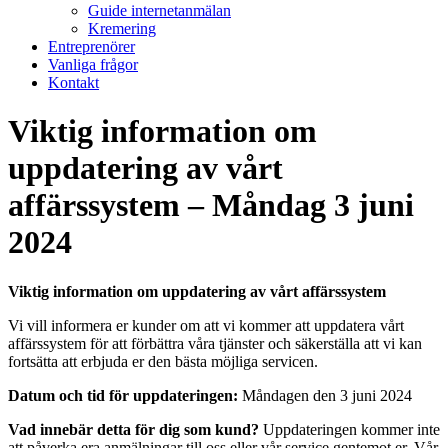
Guide internetanmälan
Kremering
Entreprenörer
Vanliga frågor
Kontakt
Viktig information om
uppdatering av vårt
affärssystem – Måndag 3 juni
2024
Viktig information om uppdatering av vårt affärssystem
Vi vill informera er kunder om att vi kommer att uppdatera vårt
affärssystem för att förbättra våra tjänster och säkerställa att vi kan
fortsätta att erbjuda er den bästa möjliga servicen.
Datum och tid för uppdateringen:
Måndagen den 3 juni 2024
Vad innebär detta för dig som kund?
Uppdateringen kommer inte
att påverka era anmälningar till oss eller vår service gentemot er. Vår