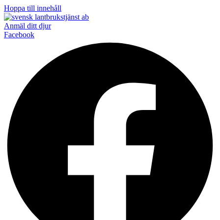
Hoppa till innehåll
Anmäl ditt djur
Facebook