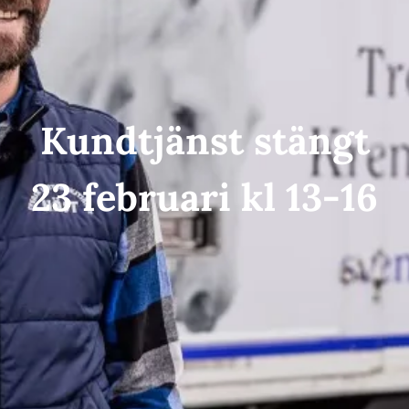
Kundtjänst stängt
23 februari kl 13-16