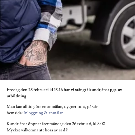
Fredag den 23 februari kl 13-16 har vi stängt i kundtjänst pga. av
utbildning.
Man kan alltid göra en anmälan, dygnet runt, på vår
hemsida:
Inloggning & anmälan
Kundtjänst öppnar åter måndag den 26 februari, kl 8.00
Mycket välkomna att höra av er då!