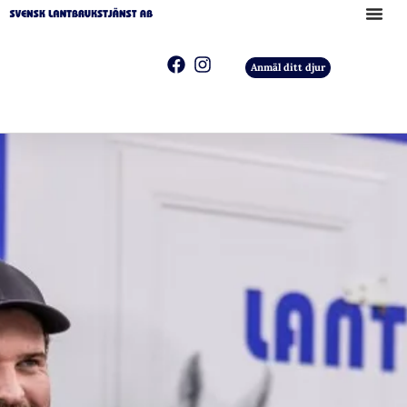
Anmäl ditt djur