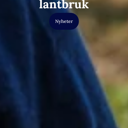
lantbruk
Nyheter