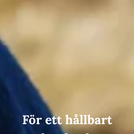
För ett hållbart