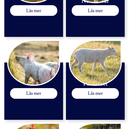
Häst
Nötkreatur
Läs mer
Läs mer
Gris
Får & Get
Läs mer
Läs mer