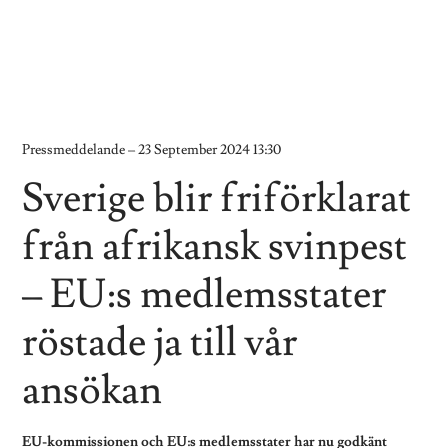
Pressmeddelande –
23 September 2024 13:30
Sverige blir friförklarat
från afrikansk svinpest
– EU:s medlemsstater
röstade ja till vår
ansökan
EU-kommissionen och EU:s medlemsstater har nu godkänt