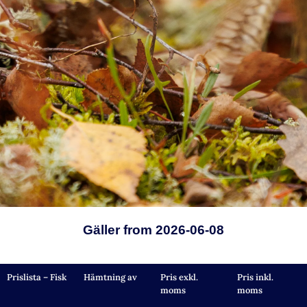
Gäller from 2026-06-08
Prislista – Fisk
Hämtning av
Pris exkl.
Pris inkl.
moms
moms