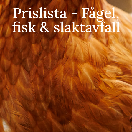
Prislista - Fågel,
fisk & slaktavfall