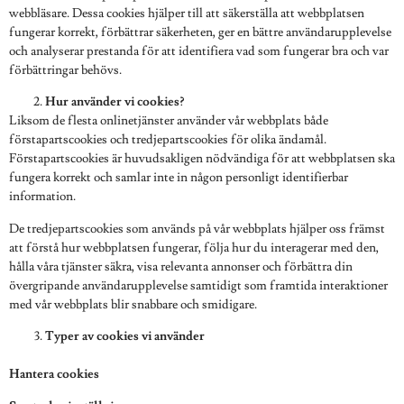
webbläsare. Dessa cookies hjälper till att säkerställa att webbplatsen
fungerar korrekt, förbättrar säkerheten, ger en bättre användarupplevelse
och analyserar prestanda för att identifiera vad som fungerar bra och var
förbättringar behövs.
Hur använder vi cookies?
Liksom de flesta onlinetjänster använder vår webbplats både
förstapartscookies och tredjepartscookies för olika ändamål.
Förstapartscookies är huvudsakligen nödvändiga för att webbplatsen ska
fungera korrekt och samlar inte in någon personligt identifierbar
information.
De tredjepartscookies som används på vår webbplats hjälper oss främst
att förstå hur webbplatsen fungerar, följa hur du interagerar med den,
hålla våra tjänster säkra, visa relevanta annonser och förbättra din
övergripande användarupplevelse samtidigt som framtida interaktioner
med vår webbplats blir snabbare och smidigare.
Typer av cookies vi använder
Hantera cookies