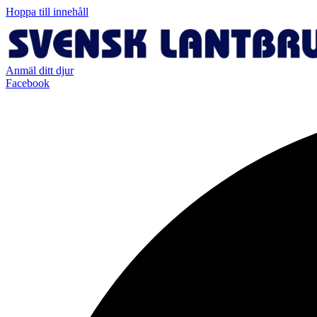
Hoppa till innehåll
Anmäl ditt djur
Facebook