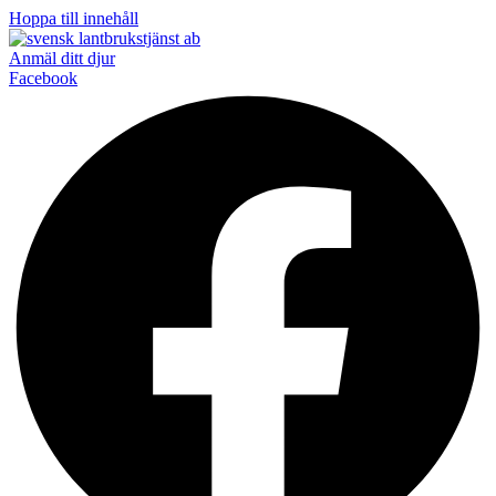
Hoppa till innehåll
Anmäl ditt djur
Facebook