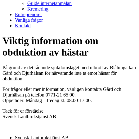
Guide internetanmälan
Kremering
Entreprenörer
Vanliga frågor
Kontakt
Viktig information om
obduktion av hästar
På grund av det rådande sjukdomsläget med utbrott av Blåtunga kan
Gård och Djurhälsan för närvarande inte ta emot hästar för
obduktion.
För frågor eller mer information, vänligen kontakta Gård och
Djurhälsan på telefon 0771-21 65 00.
Öppettider: Måndag – fredag kl. 08.00-17.00.
Tack för er förståelse
Svensk Lantbrukstjänst AB
Svensk Lantbrukstjänst AB