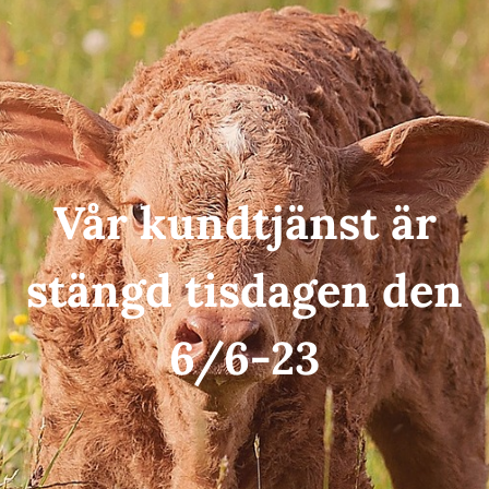
Vår kundtjänst är
stängd tisdagen den
6/6-23