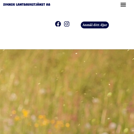
Anmäl ditt djur