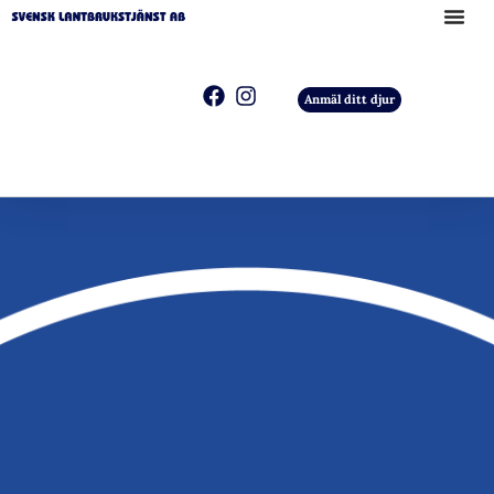
Anmäl ditt djur