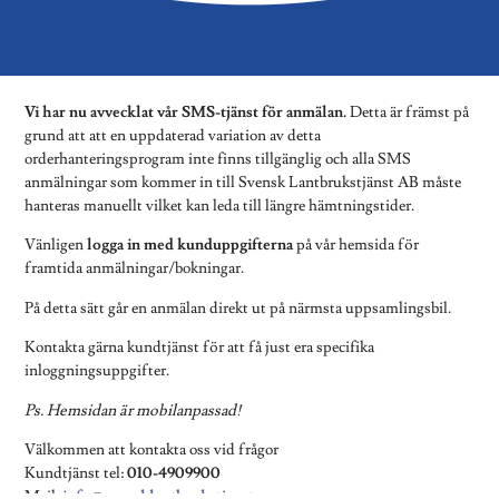
Vi har nu avvecklat vår SMS-tjänst för anmälan.
Detta är främst på
grund att att en uppdaterad variation av detta
orderhanteringsprogram inte finns tillgänglig och alla SMS
anmälningar som kommer in till Svensk Lantbrukstjänst AB måste
hanteras manuellt vilket kan leda till längre hämtningstider.
Vänligen
logga in med kunduppgifterna
på vår hemsida för
framtida anmälningar/bokningar.
På detta sätt går en anmälan direkt ut på närmsta uppsamlingsbil.
Kontakta gärna kundtjänst för att få just era specifika
inloggningsuppgifter.
Ps. Hemsidan är mobilanpassad!
Välkommen att kontakta oss vid frågor
Kundtjänst tel:
010-4909900
Mail:
info@svensklantbrukstjanst.se