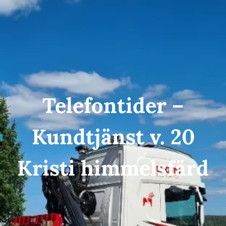
Telefontider –
Kundtjänst v. 20
Kristi himmelsfärd