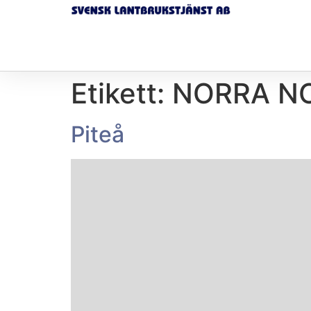
Etikett:
NORRA N
Piteå