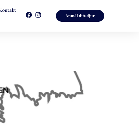
Kontakt
Anmäl ditt djur