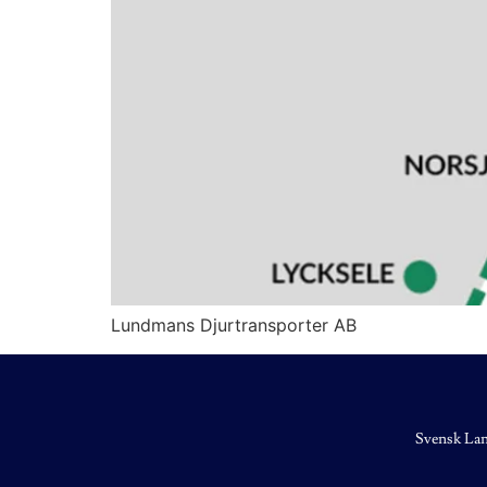
Lundmans Djurtransporter AB
Svensk Lan