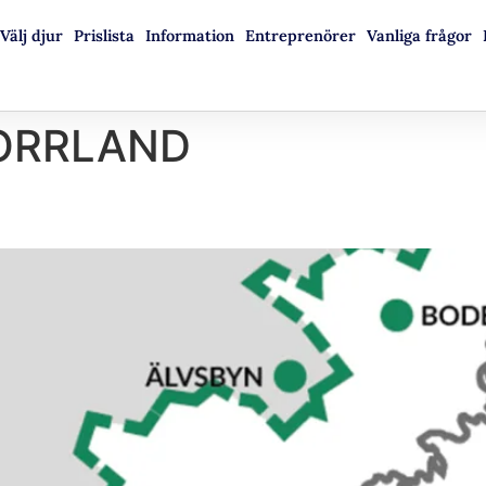
Välj djur
Prislista
Information
Entreprenörer
Vanliga frågor
ORRLAND