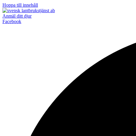
Hoppa till innehåll
Anmäl ditt djur
Facebook