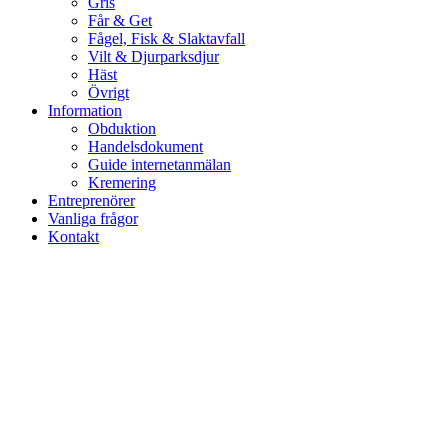
Gris
Får & Get
Fågel, Fisk & Slaktavfall
Vilt & Djurparksdjur
Häst
Övrigt
Information
Obduktion
Handelsdokument
Guide internetanmälan
Kremering
Entreprenörer
Vanliga frågor
Kontakt