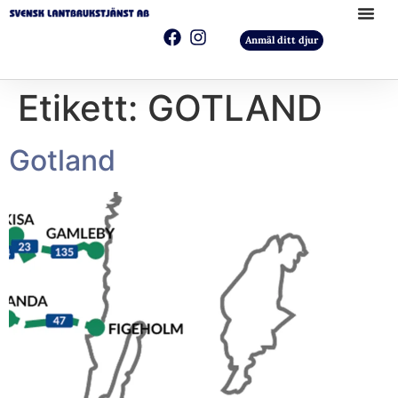
Anmäl ditt djur
Etikett:
GOTLAND
Gotland