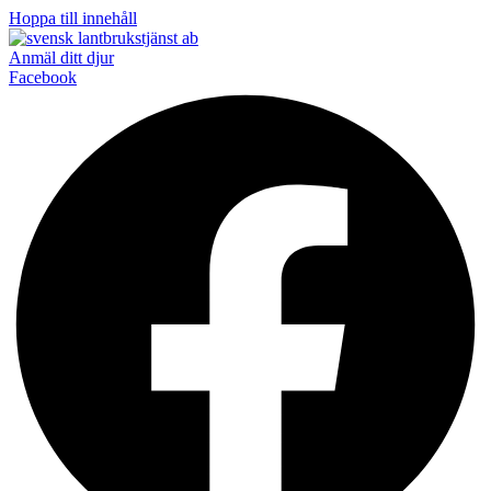
Hoppa till innehåll
Anmäl ditt djur
Facebook