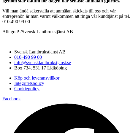
igenom står datum för dagen där senaste anmälan gjordes.
Vill man ändå säkerställa att anmälan skickats till oss och vår
entreprenör, är man varmt välkommen att ringa vår kundtjänst på tel.
010-490 99 00
Allt gott! /Svensk Lantbrukstjänst AB
Svensk Lantbrukstjänst AB
010-490 99 00
info@svensklantbrukstjanst.se
Box 734, 531 17 Lidköping
Köp och leveransvillkor
Integritetspolicy
Cookiepolicy
Facebook