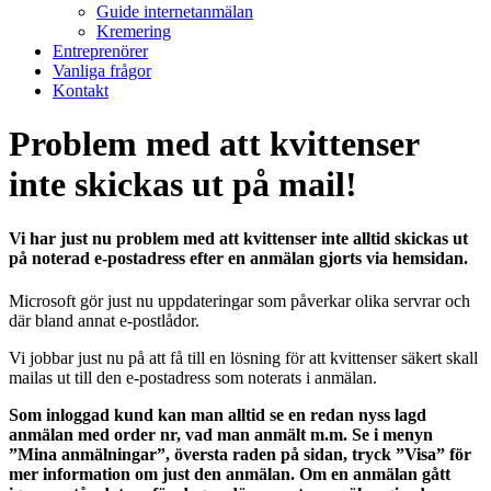
Guide internetanmälan
Kremering
Entreprenörer
Vanliga frågor
Kontakt
Problem med att kvittenser
inte skickas ut på mail!
Vi har just nu problem med att kvittenser inte alltid skickas ut
på noterad e-postadress efter en anmälan gjorts via hemsidan.
Microsoft gör just nu uppdateringar som påverkar olika servrar och
där bland annat e-postlådor.
Vi jobbar just nu på att få till en lösning för att kvittenser säkert skall
mailas ut till den e-postadress som noterats i anmälan.
Som inloggad kund kan man alltid se en redan nyss lagd
anmälan med order nr, vad man anmält m.m. Se i menyn
”Mina anmälningar”, översta raden på sidan, tryck ”Visa” för
mer information om just den anmälan. Om en anmälan gått