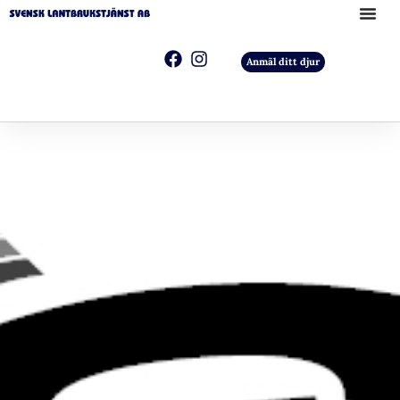
Anmäl ditt djur