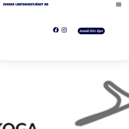
Anmäl ditt djur