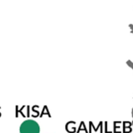
Östergötland