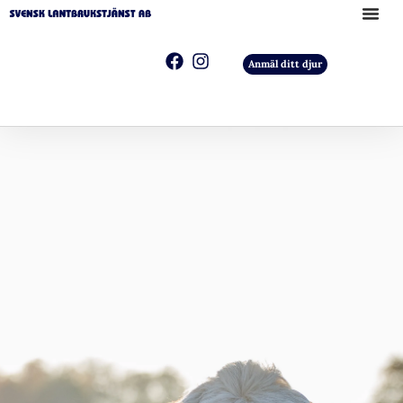
Anmäl ditt djur