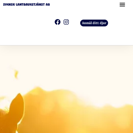
Anmäl ditt djur