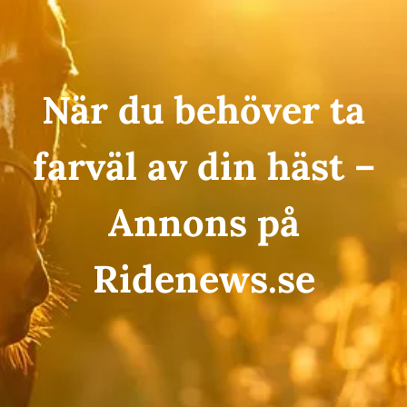
När du behöver ta
farväl av din häst –
Annons på
Ridenews.se