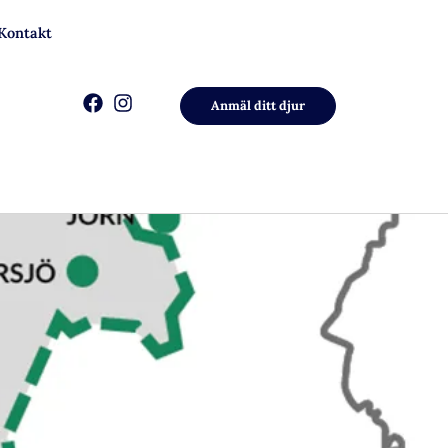
Kontakt
Anmäl ditt djur