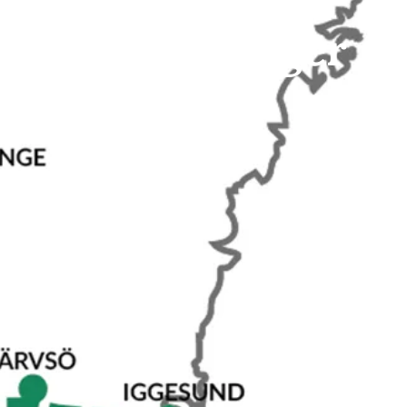
Lit – Ullånger