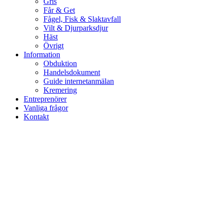
Gris
Får & Get
Fågel, Fisk & Slaktavfall
Vilt & Djurparksdjur
Häst
Övrigt
Information
Obduktion
Handelsdokument
Guide internetanmälan
Kremering
Entreprenörer
Vanliga frågor
Kontakt