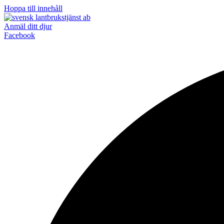
Hoppa till innehåll
Anmäl ditt djur
Facebook