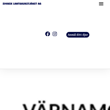
Anmäl ditt djur