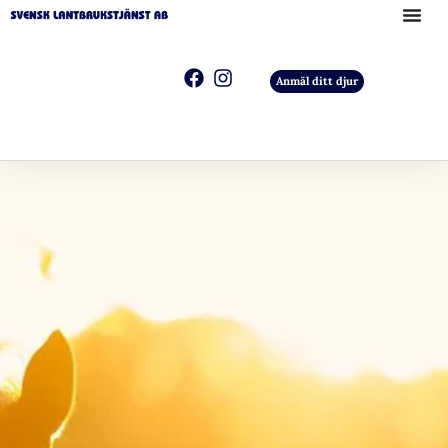
Anmäl ditt djur