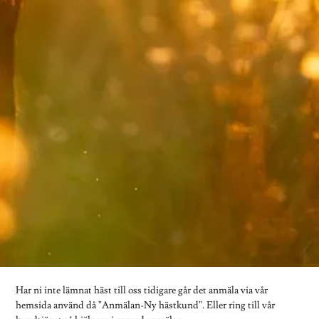
Har ni inte lämnat häst till oss tidigare går det anmäla via vår
hemsida använd då ”Anmälan-Ny hästkund”. Eller ring till vår