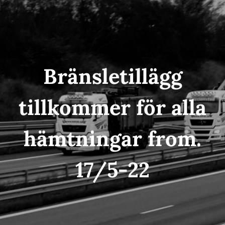
Bränsletillägg
tillkommer för alla
hämtningar from.
17/5-22