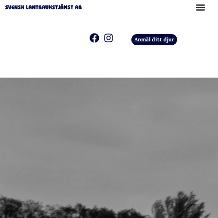
Anmäl ditt djur