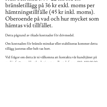
bränsletillägg på 36 kr exkl. moms per
hämtningstillfälle (45 kr inkl. moms).
Oberoende på vad och hur mycket som
hämtas vid tillfället.
Detta pågrund av ökade kostnader för drivmedel.
Om kostnaden för bränsle minskar eller stabiliseras kommer detta
tillägg justeras eller helt tas bort.
Vid frågor om detta är ni välkomna att kontakta vår kundtjänst på
mail info@svensklantbrukstjanst.se eller telefon nr 010-490 99 00.