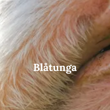
Blåtunga