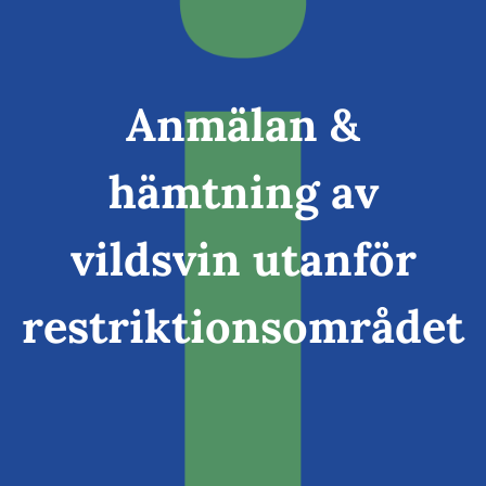
Anmälan &
hämtning av
vildsvin utanför
restriktionsområdet