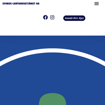
Anmäl ditt djur