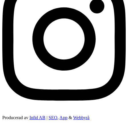
Producerad av
Infid AB
|
SEO
,
App
&
Webbyrå