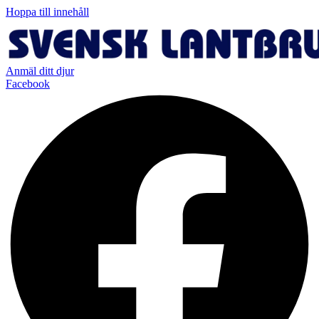
Hoppa till innehåll
Anmäl ditt djur
Facebook