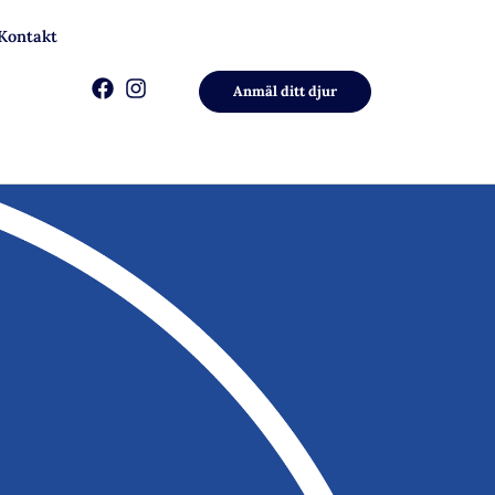
Kontakt
Anmäl ditt djur