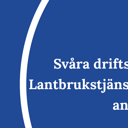
Svåra drift
Lantbrukstjäns
an