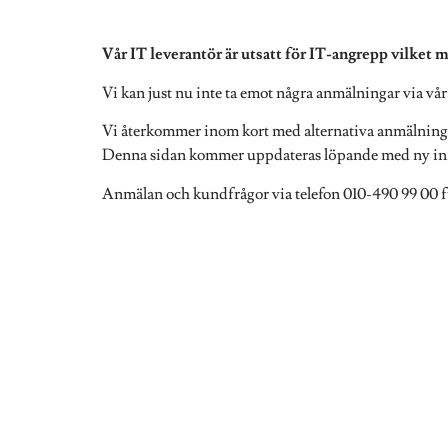
Vår IT leverantör är utsatt för IT-angrepp vilket m
Vi kan just nu inte ta emot några anmälningar via v
Vi återkommer inom kort med alternativa anmälning
Denna sidan kommer uppdateras löpande med ny inf
Anmälan och kundfrågor via telefon 010-490 99 00 fu